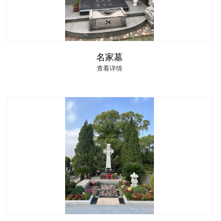
名家墓
查看详情