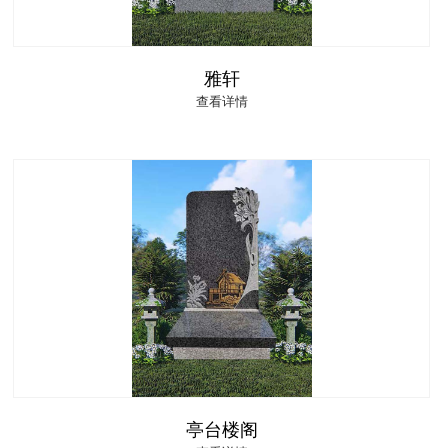
雅轩
查看详情
亭台楼阁