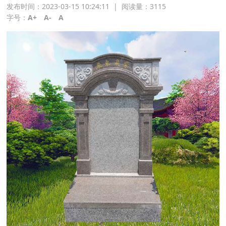
发布时间：2023-03-15 10:24:11
|
阅读量：
3115
字号：
A+
A-
A