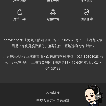
真实优惠
信息全面
专业服务
万千口碑
诚信经营
优质保障
copyright @ 上海九天陵园
沪ICP备2021025375号-1
| 上海九天陵
园是上海优秀殡仪服务、落葬礼仪、墓地选购的专业单位
九天陵园地址：上海市青浦区白鹤镇万狮村 电话：021-39801028 总
公司办公室地址：上海市黄浦区淮海东路99号16楼I座 电话：021-
64153188
友情链接
中华人民共和国民政部