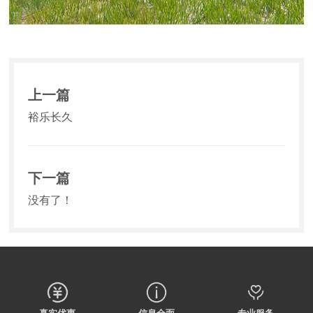
上一篇
裕乐长久
下一篇
没有了！