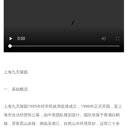
上海九天陵园
一、基础概况
上海九天陵园1995年经市民政局批准成立，1996年正式开园，是上
海市合法经营性公墓，由中美团队规划设计。园区坐落于青浦白鹤
镇，背靠昆山余脉、南临吴淞江，自然山水环境良好，运营三十余