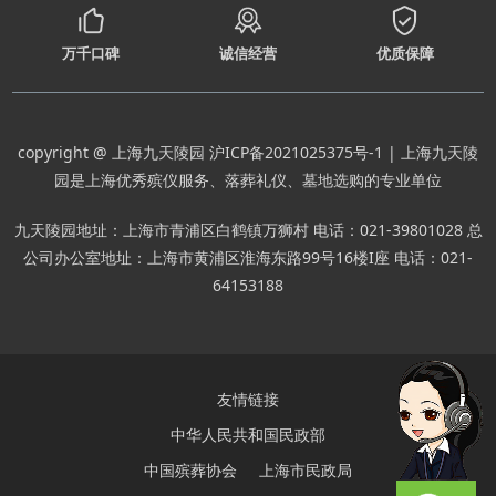
万千口碑
诚信经营
优质保障
copyright @ 上海九天陵园
沪ICP备2021025375号-1
| 上海九天陵
园是上海优秀殡仪服务、落葬礼仪、墓地选购的专业单位
九天陵园地址：上海市青浦区白鹤镇万狮村 电话：021-39801028 总
公司办公室地址：上海市黄浦区淮海东路99号16楼I座 电话：021-
64153188
友情链接
中华人民共和国民政部
中国殡葬协会
上海市民政局