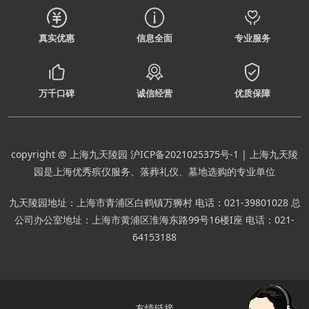
真实优惠
信息全面
专业服务
万千口碑
诚信经营
优质保障
copyright @ 上海九天陵园
沪ICP备2021025375号-1
| 上海九天陵
园是上海优秀殡仪服务、落葬礼仪、墓地选购的专业单位
九天陵园地址：上海市青浦区白鹤镇万狮村 电话：021-39801028 总
公司办公室地址：上海市黄浦区淮海东路99号16楼I座 电话：021-
64153188
友情链接