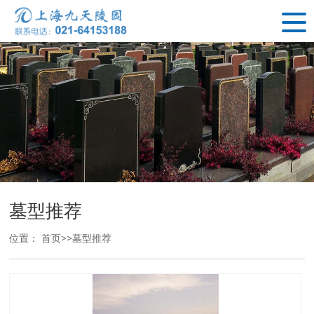
墓型推荐
位置：
首页
>>
墓型推荐