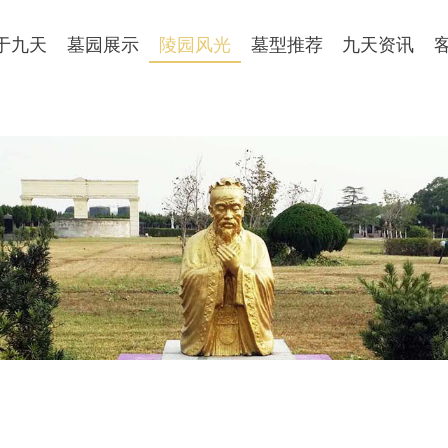
于九天
墓园展示
陵园风光
墓型推荐
九天资讯