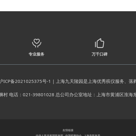
专业服务
万千口碑
沪ICP备2021025375号-1
| 上海九天陵园是上海优秀殡仪服务、落
话：021-39801028 总公司办公室地址：上海市黄浦区淮海东路99
友情链接
中华人民共和国民政部
中国殡葬协会
上海市民政局