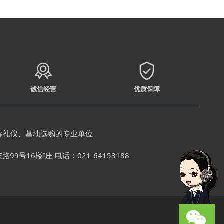
诚信经营
优质保障
葬礼仪、墓地选购的专业单位
号16楼I座 电话：021-64153188