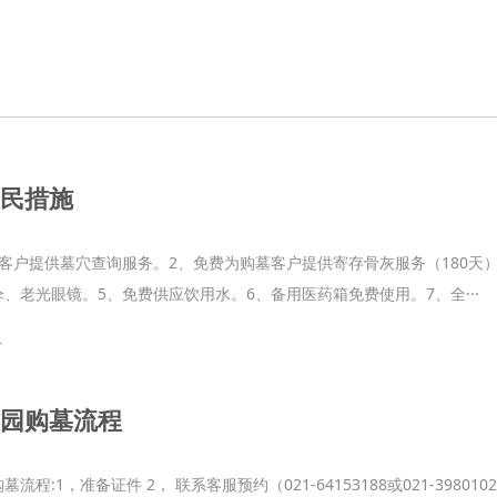
民措施
为客户提供墓穴查询服务。2、免费为购墓客户提供寄存骨灰服务（180天
、老光眼镜。5、免费供应饮用水。6、备用医药箱免费使用。7、全···
+
园购墓流程
流程:1，准备证件 2， 联系客服预约（021-64153188或021-3980