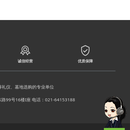
诚信经营
优质保障
葬礼仪、墓地选购的专业单位
号16楼I座 电话：021-64153188