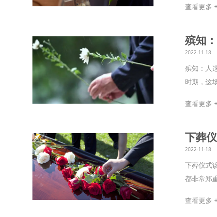
查看更多 
殡知：
2022-11-18
殡知：人这
时期，这场
查看更多 
下葬仪
2022-11-18
下葬仪式
都非常郑
查看更多 