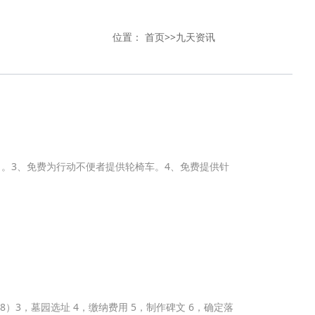
位置：
首页
>>
九天资讯
）。3、免费为行动不便者提供轮椅车。4、免费提供针
1028）3，墓园选址 4，缴纳费用 5，制作碑文 6，确定落