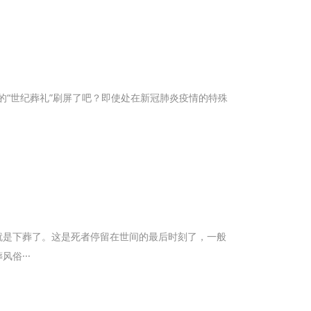
的“世纪葬礼”刷屏了吧？即使处在新冠肺炎疫情的特殊
就是下葬了。这是死者停留在世间的最后时刻了，一般
俗···