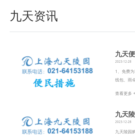
九天资讯
九天便
2023-12-28
1、免费
线包、雨伞
查看更多 
九天陵
2023-12-28
九天陵园购墓