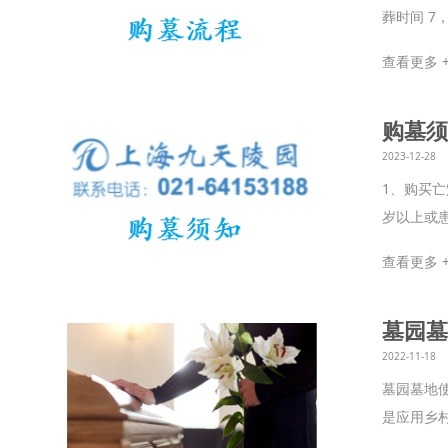
葬时间 7
查看更多 
购墓须
2023-12-28
1、购买
岁以上或
查看更多 
墓园墓
2022-11-18
墓园墓地
是应用乡村