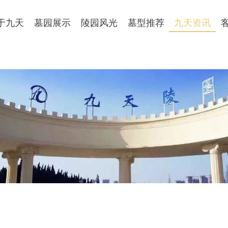
于九天
墓园展示
陵园风光
墓型推荐
九天资讯